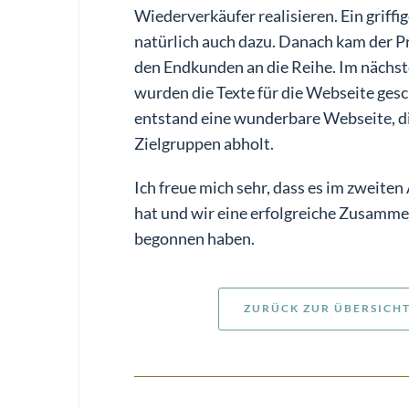
Wiederverkäufer realisieren. Ein griffi
natürlich auch dazu. Danach kam der P
den Endkunden an die Reihe. Im nächst
wurden die Texte für die Webseite gesc
entstand eine wunderbare Webseite, d
Zielgruppen abholt.
Ich freue mich sehr, dass es im zweiten
hat und wir eine erfolgreiche Zusamm
begonnen haben.
ZURÜCK ZUR ÜBERSICH