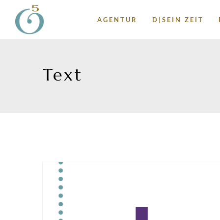
AGENTUR
D|SEIN ZEIT
Text