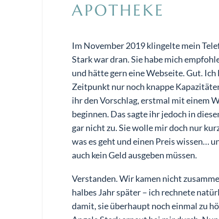
APOTHEKE
Im November 2019 klingelte mein Tele
Stark war dran. Sie habe mich empfo
und hätte gern eine Webseite. Gut. Ich
Zeitpunkt nur noch knappe Kapazitäte
ihr den Vorschlag, erstmal mit einem 
beginnen. Das sagte ihr jedoch in die
gar nicht zu. Sie wolle mir doch nur kur
was es geht und einen Preis wissen… un
auch kein Geld ausgeben müssen.
Verstanden. Wir kamen nicht zusammen
halbes Jahr später – ich rechnete natür
damit, sie überhaupt noch einmal zu hö