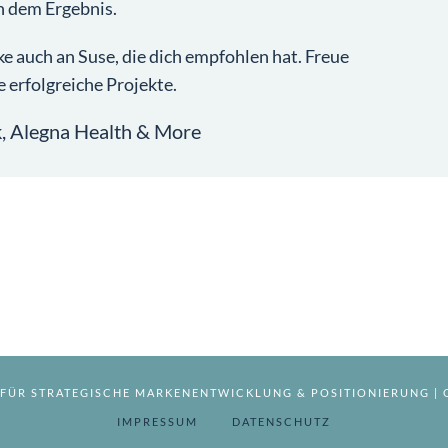
an dem Ergebnis.
 auch an Suse, die dich empfohlen hat. Freue
 erfolgreiche Projekte.
k, Alegna Health & More
R FÜR STRATEGISCHE MARKENENTWICKLUNG & POSITIONIERUNG 
IMPRESSUM
DATENSCHUTZ