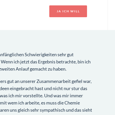
JA ICH WILL
anfänglichen Schwierigkeiten sehr gut
: Wenn ich jetzt das Ergebnis betrachte, bin ich
 zweiten Anlauf gemacht zu haben.
rs gut an unserer Zusammenarbeit gefiel war,
deen eingebracht hast und nicht nur stur das
was ich mir vorstellte. Und was mir immer
l mit wem ich arbeite, es muss die Chemie
ren uns gleich sehr sympathisch und das sieht